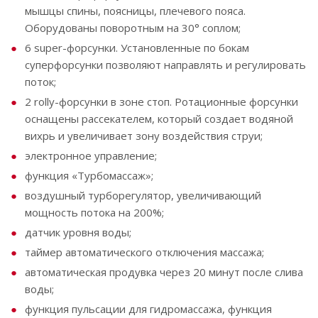
мышцы спины, поясницы, плечевого пояса.
Оборудованы поворотным на 30° соплом;
6 super-форсунки. Установленные по бокам
суперфорсунки позволяют направлять и регулировать
поток;
2 rolly-форсунки в зоне стоп. Ротационные форсунки
оснащены рассекателем, который создает водяной
вихрь и увеличивает зону воздействия струи;
электронное управление;
функция «Турбомассаж»;
воздушный турборегулятор, увеличивающий
мощность потока на 200%;
датчик уровня воды;
таймер автоматического отключения массажа;
автоматическая продувка через 20 минут после слива
воды;
функция пульсации для гидромассажа, функция