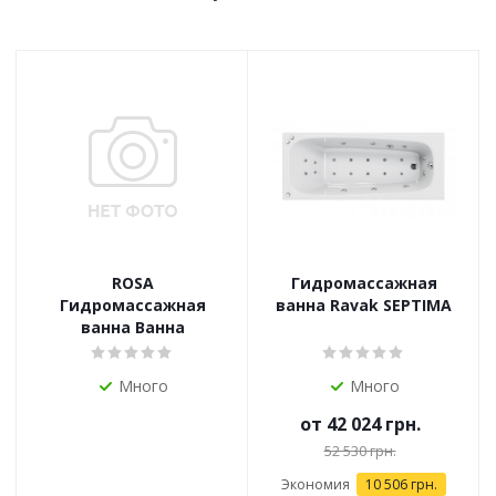
ROSA
Гидромассажная
Гидромассажная
ванна Ravak SEPTIMA
ванна Ванна
Много
Много
от
42 024 грн.
52 530 грн.
Экономия
10 506 грн.