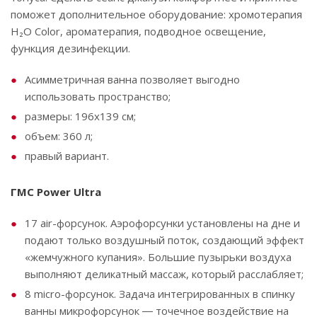
поможет дополнительное оборудование: хромотерапия
‌H₂O‌ ‌Color,‌ ‌ароматерапия,‌ ‌подводное ‌освещение,
функция ‌дезинфекции.
Асимметричная ванна позволяет выгодно
использовать пространство;
размеры: 196х139 см;
объем: 360 л;
правый вариант.
ГМС Power Ultra
17 air-форсунок. Аэрофорсунки установлены на дне и
подают только воздушный поток, создающий эффект
«жемчужного купания». Большие пузырьки воздуха
выполняют деликатный массаж, который расслабляет;
8 micro-форсунок. Задача интегрированных в спинку
ванны микрофорсунок ― точечное воздействие на