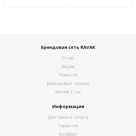
Брендовая сеть RAVAK
О нас
Акции
Новости
Брендовые салоны
RAVAK Сток
Информация
Доставка и оплата
Гарантия
Возврат