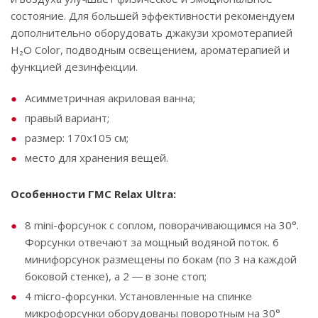
состояние. Для большей эффективности рекомендуем
дополнительно оборудовать джакузи хромотерапией
‌‌‌H₂O‌‌‌‌‌ ‌‌‌‌‌Color,‌‌‌ ‌‌‌подводным ‌‌‌освещением,‌‌‌ ‌‌‌ароматерапией и
функцией ‌дезинфекции‌.
Асимметричная акриловая ванна;
правый вариант;
размер: 170х105 см;
место для хранения вещей.
Особенности ГМС Relax Ultra:
8 mini-форсунок с соплом, поворачивающимся на 30°.
Форсунки отвечают за мощный водяной поток. 6
минифорсунок размещены по бокам (по 3 на каждой
боковой стенке), а 2 ― в зоне стоп;
4 micro-форсунки. Установленные на спинке
микрофорсунки оборудованы поворотным на 30°