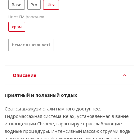
Base
Pro
Ultra
Цвет ГМ форсунок
хром
Немає в наявності
Описание
Приятный и полезный отдых
Сеансы джакузи стали намного доступнее.
Гидромассажная система Relax, установленная в ванне
из концепции Chrome, гарантирует расслабляющие
водные процедуры. Интенсивный массаж струями воды
и воздуха улучшает физическое и эмоциональное