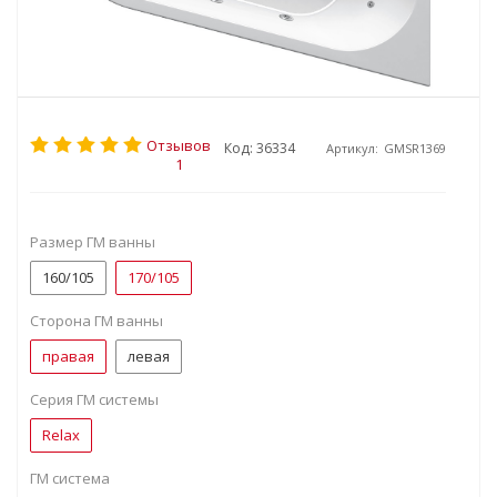
Отзывов
Код: 36334
Артикул:
GMSR1369
1
Размер ГМ ванны
160/105
170/105
Сторона ГМ ванны
правая
левая
Серия ГМ системы
Relax
ГМ система