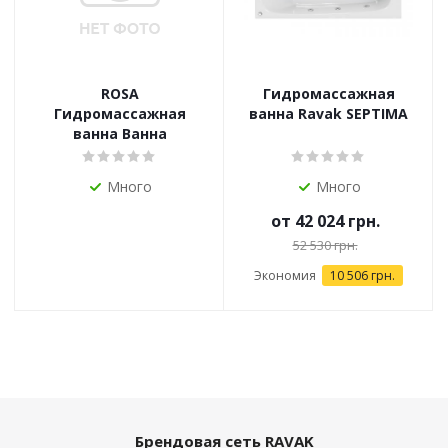
ROSA
Гидромассажная
Гидромассажная
ванна Ravak SEPTIMA
ванна Ванна
Много
Много
от
42 024 грн.
52 530 грн.
Экономия
10 506 грн.
Брендовая сеть RAVAK