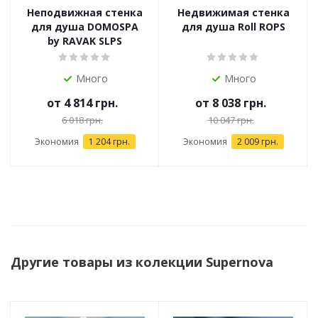
Неподвижная стенка
Недвижимая стенка
для душа DOMOSPA
для душа Roll ROPS
by RAVAK SLPS
Много
Много
от
4 814 грн.
от
8 038 грн.
6 018 грн.
10 047 грн.
Экономия
1 204 грн.
Экономия
2 009 грн.
Другие товары из колекции Supernova