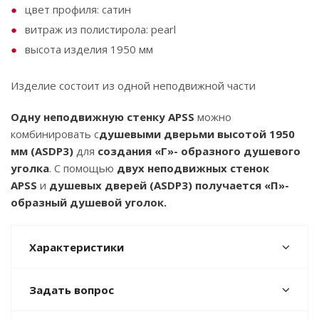
цвет профиля: сатин
витраж из полистирола: pearl
высота изделия 1950 мм
Изделие состоит из одной неподвижной части
Одну неподвижную стенку APSS
можно
комбинировать с
душевыми дверьми высотой 1950
мм
(ASDP3)
для
создания «Г»- образного душевого
уголка
. С помощью
двух неподвижных стенок
APSS
и
душевых дверей (ASDP3)
получается «П»-
образный душевой уголок.
Характеристики
Задать вопрос