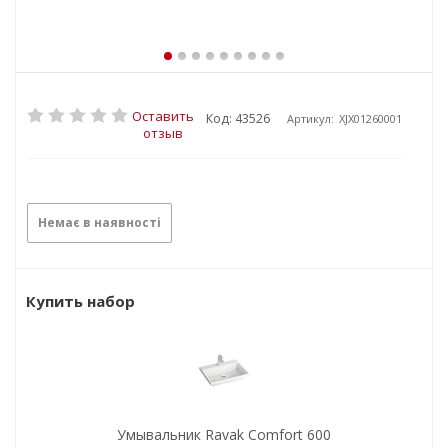
Оставить
Код: 43526
Артикул:
XJX01260001
отзыв
Немає в наявності
Купить набор
Умывальник Ravak Comfort 600