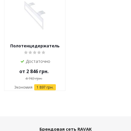
Полотенцедержатель
Ravak Comfort белый
Достаточно
от
2 846 грн.
4 743 грн.
Экономия
1 897 грн.
Брендовая сеть RAVAK