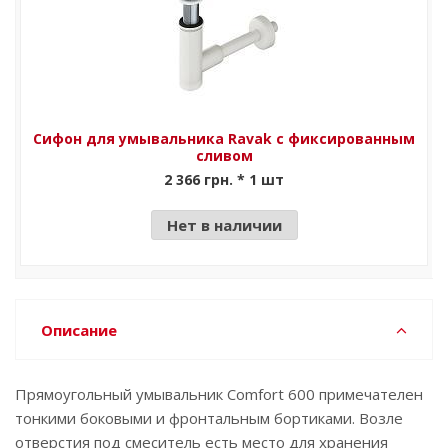
Сифон для умывальника Ravak с фиксированным
сливом
2 366 грн. * 1 шт
Нет в наличии
Описание
Прямоугольный умывальник Comfort 600 примечателен
тонкими боковыми и фронтальным бортиками. Возле
отверстия под смеситель есть место для хранения