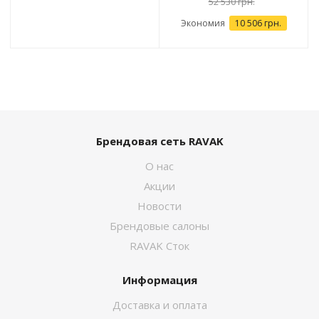
52 530 грн.
Экономия
10 506 грн.
Брендовая сеть RAVAK
О нас
Акции
Новости
Брендовые салоны
RAVAK Сток
Информация
Доставка и оплата