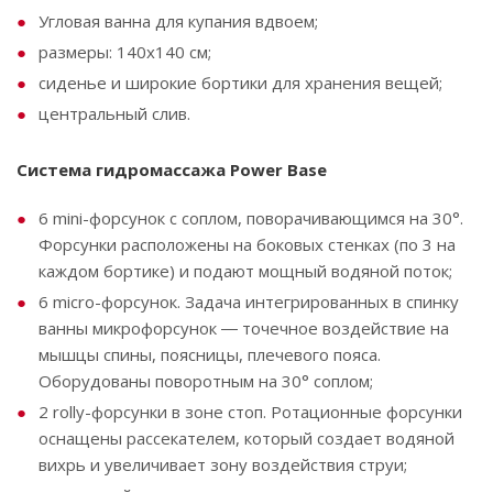
Угловая ванна для купания вдвоем;
размеры: 140х140 см;
сиденье и широкие бортики для хранения вещей;
центральный слив.
Система гидромассажа Power Base
6 mini-форсунок с соплом, поворачивающимся на 30°.
Форсунки расположены на боковых стенках (по 3 на
каждом бортике) и подают мощный водяной поток;
6 micro-форсунок. Задача интегрированных в спинку
ванны микрофорсунок ― точечное воздействие на
мышцы спины, поясницы, плечевого пояса.
Оборудованы поворотным на 30° соплом;
2 rolly-форсунки в зоне стоп. Ротационные форсунки
оснащены рассекателем, который создает водяной
вихрь и увеличивает зону воздействия струи;