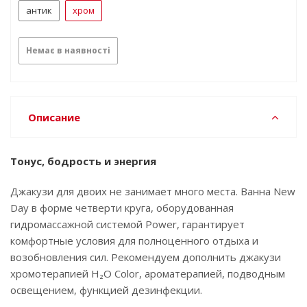
антик
хром
Немає в наявності
Описание
Тонус, бодрость и энергия
Джакузи для двоих не занимает много места. Ванна New
Day в форме четверти круга, оборудованная
гидромассажной системой Power, гарантирует
комфортные условия для полноценного отдыха и
возобновления сил. Рекомендуем дополнить джакузи
хромотерапией ‌H₂O‌ ‌Color,‌ ‌ароматерапией,‌ ‌подводным
‌освещением, функцией ‌дезинфекции.