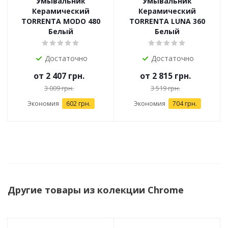
Умывальник
Умывальник
Керамический
Керамический
TORRENTA MODO 480
TORRENTA LUNA 360
Белый
Белый
Достаточно
Достаточно
от
2 407 грн.
от
2 815 грн.
3 009 грн.
3 519 грн.
Экономия
602 грн.
Экономия
704 грн.
Другие товары из колекции Chrome