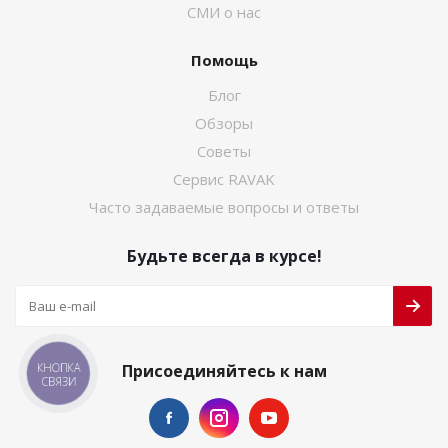
СМИ о нас
Помощь
Блог
Обзоры
Советы
Сервис RAVAK
Часто задаваемые вопросы и ответы
Будьте всегда в курсе!
КНОПКА
Присоединяйтесь к нам
СВЯЗИ