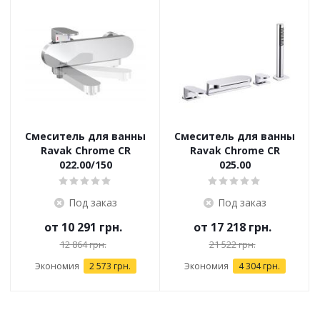
Смеситель для ванны
Смеситель для ванны
Ravak Chrome CR
Ravak Chrome CR
022.00/150
025.00
Под заказ
Под заказ
от
10 291 грн.
от
17 218 грн.
12 864 грн.
21 522 грн.
Экономия
2 573 грн.
Экономия
4 304 грн.