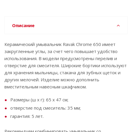
Описание
Керамический умывальник Ravak Chrome 650 имеет
закругленные углы, за счет чего повышает удобство
использования. В модели предусмотрены перелив и
отверстие для смесителя. Широкие бортики используют
для хранения мыльницы, стакана для зубных щеток и
других мелочей. Изделие можно дополнить
вместительным навесным шкафчиком.
Размеры (ш x г): 65 x 47 см;
отверстие под смеситель: 35 мм;
гарантия: 5 лет.
Рекомендуем комбинировать умывальник со