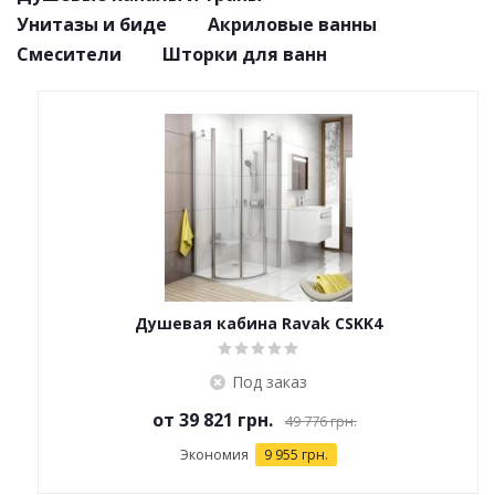
Унитазы и биде
Акриловые ванны
Смесители
Шторки для ванн
Душевая кабина Ravak CSKK4
Под заказ
от
39 821 грн.
49 776 грн.
Экономия
9 955 грн.