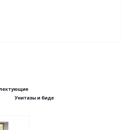
плектующие
Унитазы и биде