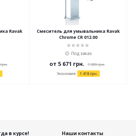
ика Ravak
Смеситель для умывальника Ravak
Chrome CR 012.00
Под заказ
от
5 671 грн.
 грн.
7 089 грн.
Экономия
1 418 грн.
да в курсе!
Наши контакты