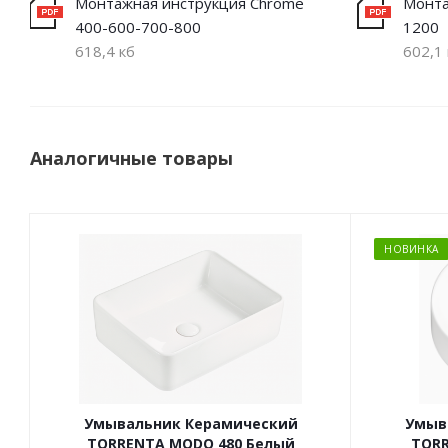
Монтажная инструкция Chrome
Монта
400-600-700-800
1200
618,4 кб
602,1 
Аналогичные товары
НОВИНКА
Умывальник Керамический
Умыв
TORRENTA MODO 480 Белый
TORR