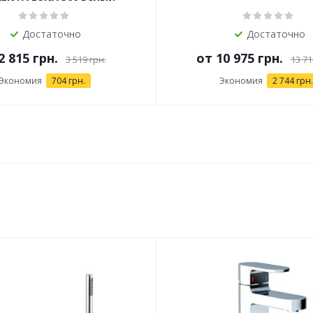
Достаточно
Достаточно
2 815 грн.
от
10 975 грн.
3 519 грн.
13 71
Экономия
704 грн.
Экономия
2 744 грн.