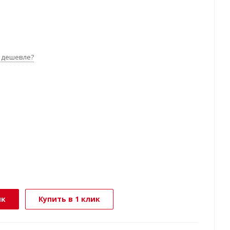
 дешевле?
ик
Купить в 1 клик