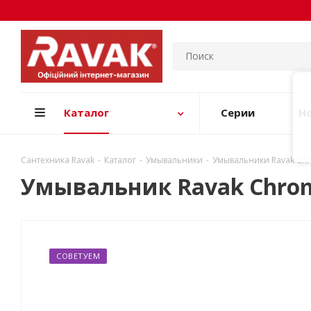
Каталог
Серии
Н
Сантехника Ravak
-
Каталог
-
Умывальники
-
Умывальники Ravak Ch
Умывальник Ravak Chrom
СОВЕТУЕМ