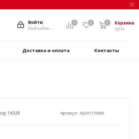
Войти
Корзина
0
0
0
Мой кабинет
пуста
Доставка и оплата
Контакты
од: 14328
Артикул:
XJG01170000