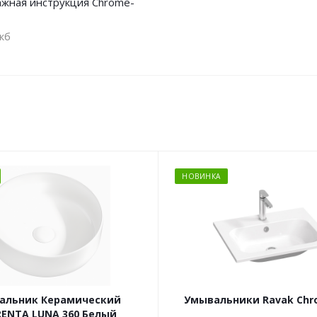
жная инструкция Chrome-
кб
НОВИНКА
альник Керамический
Умывальники Ravak Chr
ENTA LUNA 360 Белый