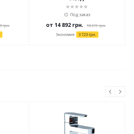
Под заказ
от
14 892 грн.
9 грн.
18 615 грн.
Экономия
3 723 грн.