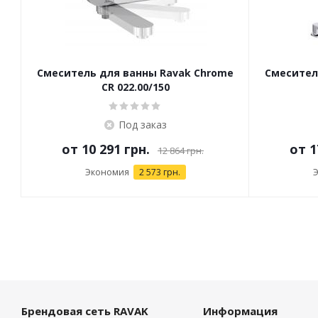
Смеситель для ванны Ravak Chrome
Смесител
CR 022.00/150
Под заказ
от
10 291 грн.
от
1
12 864 грн.
Экономия
2 573 грн.
Брендовая сеть RAVAK
Информация