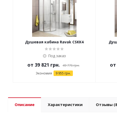
Душевая кабина Ravak CSKK4
Душ
Под заказ
от
39 821 грн.
о
49 776 грн.
Экономия
9 955 грн.
Описание
Характеристики
Отзывы
(8