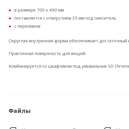
в размере 700 х 490 мм
поставляется с отверстием 35 мм под смеситель
с переливом
Округлая внутренняя форма обеспечивает достаточный 
Практичная поверхность для вещей.
Комбинируется со шкафчиком под умывальник SD Chrome
Файлы