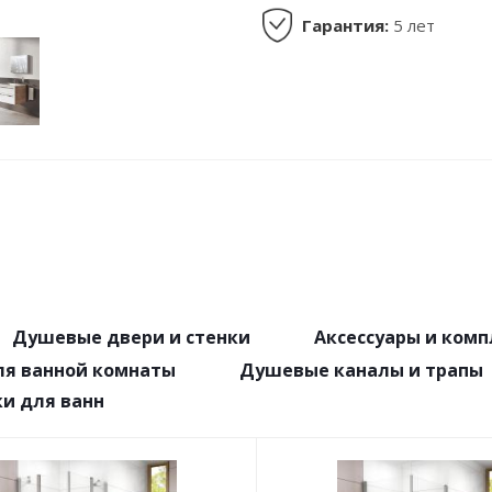
Гарантия:
5 лет
Душевые двери и стенки
Аксессуары и ком
ля ванной комнаты
Душевые каналы и трапы
и для ванн