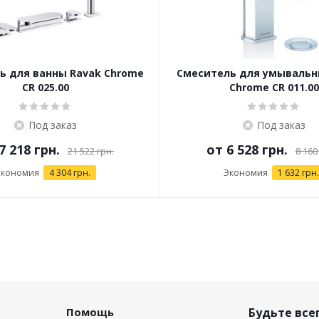
ь для ванны Ravak Chrome
Смеситель для умывальн
CR 025.00
Chrome CR 011.00
Под заказ
Под заказ
7 218 грн.
от
6 528 грн.
21 522 грн.
8 160
Экономия
4 304 грн.
Экономия
1 632 грн.
Помощь
Будьте всег