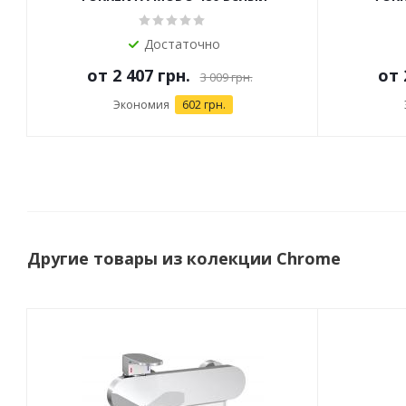
Достаточно
от
2 407 грн.
от
3 009 грн.
Экономия
602 грн.
Другие товары из колекции Chrome