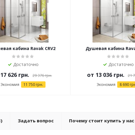
евая кабина Ravak CRV2
Душевая кабина Rav
Достаточно
Достаточно
т
17 626 грн.
от
13 036 грн.
29 376 грн.
21 7
Экономия
11 750 грн.
Экономия
8 690 гр
)
Задать вопрос
Почему стоит купить у нас