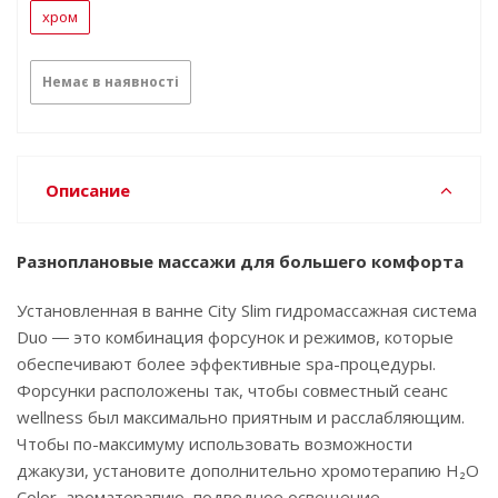
хром
Немає в наявності
Описание
Разноплановые массажи для большего комфорта
Установленная в ванне City Slim гидромассажная система
Duo ― это комбинация форсунок и режимов, которые
обеспечивают более эффективные spa-процедуры.
Форсунки расположены так, чтобы совместный сеанс
wellness был максимально приятным и расслабляющим.
Чтобы по-максимуму использовать возможности
джакузи, установите дополнительно хромотерапию ‌‌H₂O‌‌
‌‌Color,‌‌ ‌‌ароматерапию,‌‌ ‌‌подводное ‌‌освещение,‌