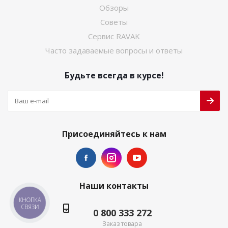
Обзоры
Советы
Сервис RAVAK
Часто задаваемые вопросы и ответы
Будьте всегда в курсе!
Присоединяйтесь к нам
Наши контакты
КНОПКА
СВЯЗИ
0 800 333 272
Заказ товара