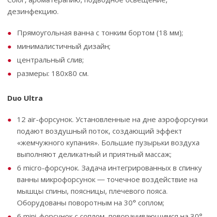
‌дезинфекцию.‌ ‌
Прямоугольная ванна с тонким бортом (18 мм);
минималистичный дизайн;
центральный слив;
размеры: 180х80 см.
Duo Ultra
12 air-форсунок. Установленные на дне аэрофорсунки
подают воздушный поток, создающий эффект
«жемчужного купания». Большие пузырьки воздуха
выполняют деликатный и приятный массаж;
6 micro-форсунок. Задача интегрированных в спинку
ванны микрофорсунок ― точечное воздействие на
мышцы спины, поясницы, плечевого пояса.
Оборудованы поворотным на 30° соплом;
6 mini-форсунок с соплом, поворачивающимся на 30°.