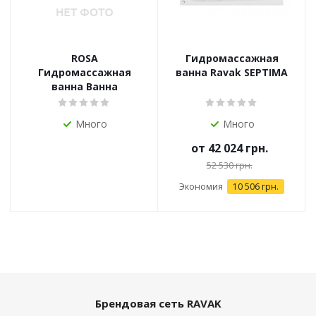
ROSA
Гидромассажная
Гидромассажная
ванна Ravak SEPTIMA
ванна Ванна
Много
Много
от
42 024 грн.
52 530 грн.
Экономия
10 506 грн.
Брендовая сеть RAVAK