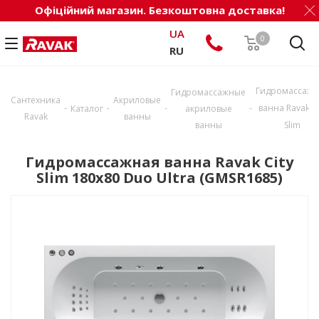
Офіційний магазин. Безкоштовна доставка!
UA
0
RU
Гидромассажн
Гидромассажные
Сантехника
Акриловые
-
-
-
-
ванна Ravak Ci
Каталог
акриловые
Ravak
ванны
ванны
Slim
Гидромассажная ванна Ravak City
Slim 180x80 Duo Ultra (GMSR1685)