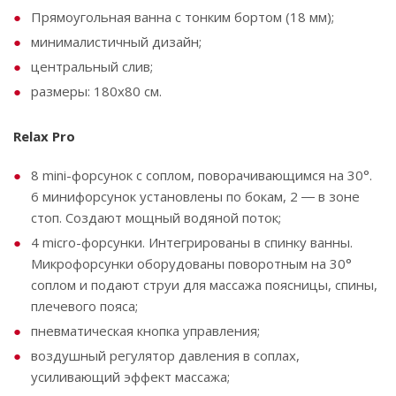
Прямоугольная ванна с тонким бортом (18 мм);
минималистичный дизайн;
центральный слив;
размеры: 180х80 см.
Relax Pro
8 mini-форсунок с соплом, поворачивающимся на 30°.
6 минифорсунок установлены по бокам, 2 ― в зоне
стоп. Создают мощный водяной поток;
4 micro-форсунки. Интегрированы в спинку ванны.
Микрофорсунки оборудованы поворотным на 30°
соплом и подают струи для массажа поясницы, спины,
плечевого пояса;
пневматическая кнопка управления;
воздушный регулятор давления в соплах,
усиливающий эффект массажа;