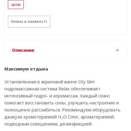
хром
Немає в наявності
Описание
Максимум отдыха
Установленная в акриловой ванне City Slim
гидромассажная система Relax обеспечивает
интенсивный гидро- и аэромассаж. Каждый сеанс
помогает восстановить силы, улучшить настроение и
полноценно расслабиться. Рекомендуем‌ ‌оборудовать‌
‌джакузи‌ ‌хромотерапией‌ ‌‌H₂O‌‌ ‌‌Color,‌‌ ‌‌ароматерапией,‌‌
‌‌подводным‌ ‌‌освещением,‌ ‌дезинфекцией.‌ ‌