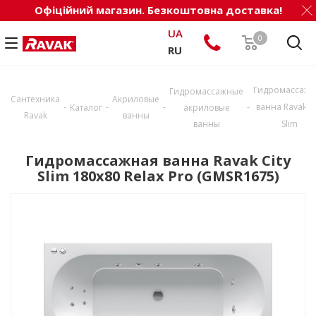
Офіційний магазин. Безкоштовна доставка!
UA
0
RU
Гидромассажн
Гидромассажные
Сантехника
Акриловые
-
-
-
-
ванна Ravak Ci
Каталог
акриловые
Ravak
ванны
ванны
Slim
Гидромассажная ванна Ravak City
Slim 180x80 Relax Pro (GMSR1675)