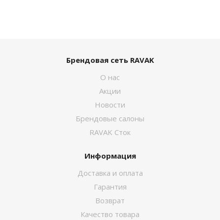
Брендовая сеть RAVAK
О нас
Акции
Новости
Брендовые салоны
RAVAK Сток
Информация
Доставка и оплата
Гарантия
Возврат
Качество товара