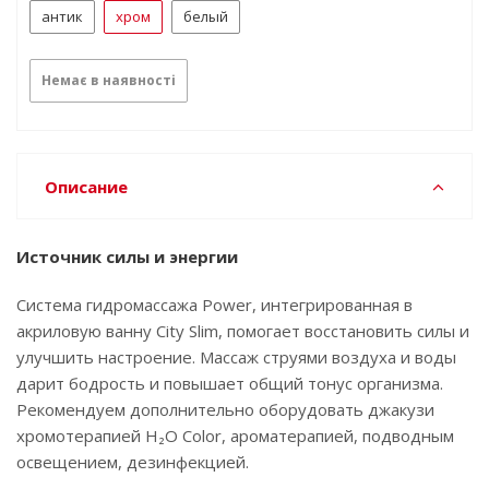
антик
хром
белый
Немає в наявності
Описание
Источник силы и энергии
Система гидромассажа Power, интегрированная в
акриловую ванну City Slim, помогает восстановить силы и
улучшить настроение. Массаж струями воздуха и воды
дарит бодрость и повышает общий тонус организма.
Рекомендуем дополнительно оборудовать джакузи
хромотерапией‌ ‌‌H₂O‌‌ ‌‌Color,‌‌ ‌‌ароматерапией,‌‌ ‌‌подводным‌
‌‌освещением,‌ ‌дезинфекцией.‌ ‌