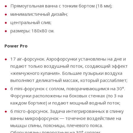
Прямоугольная ванна с тонким бортом (18 мм);
минималистичный дизайн;
центральный слив;
размеры: 180х80 см.
Power Pro
17 air-форсунок. Аэрофорсунки установлены на дне и
подают только воздушный поток, создающий эффект
«жемчужного купания». Большие пузырьки воздуха
выполняют деликатный массаж, который расслабляет;
6 mini-форсунок с соплом, поворачивающимся на 30°.
Форсунки расположены на боковых стенках (по 3 на
каждом бортике) и подают мощный водный поток;
6 micro-форсунок. Задача интегрированных в спинку
ванны микрофорсунок ― точечное воздействие на
мышцы спины, поясницы, плечевого пояса.
Оборудованы поворотным на 30° соплом;