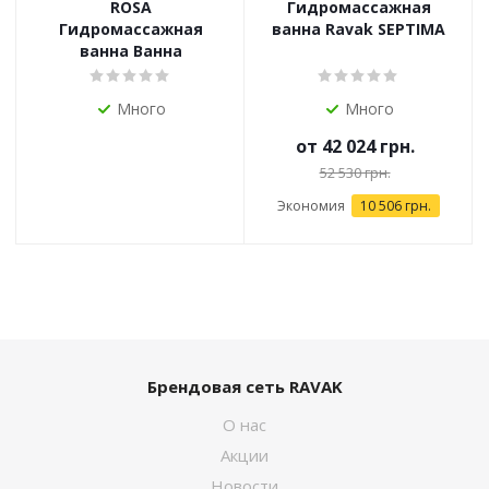
ROSA
Гидромассажная
Гидромассажная
ванна Ravak SEPTIMA
ванна Ванна
Много
Много
от
42 024 грн.
52 530 грн.
Экономия
10 506 грн.
Брендовая сеть RAVAK
О нас
Акции
Новости